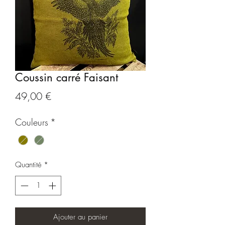
Coussin carré Faisant
Prix
49,00 €
Couleurs
*
Quantité
*
Ajouter au panier