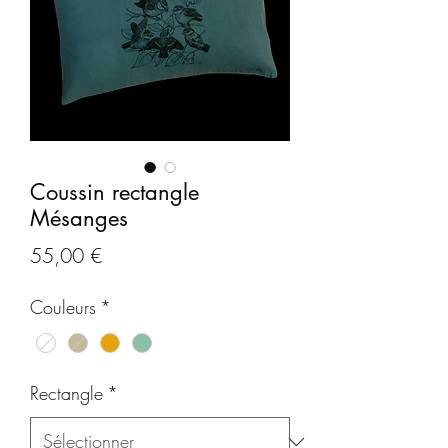
Coussin rectangle
Mésanges
Prix
55,00 €
Couleurs
*
Rectangle
*