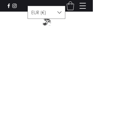
EUR (€)
Les curiosités de Francis
Contact