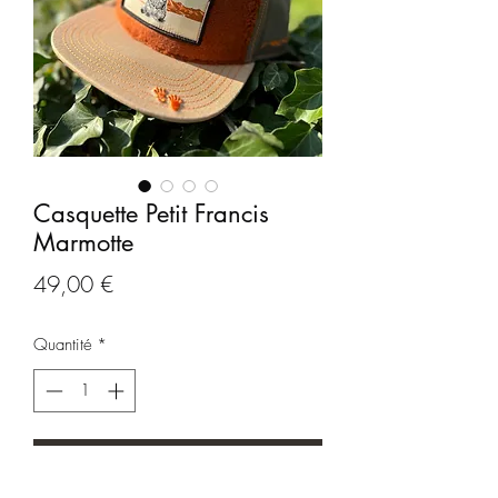
Casquette Petit Francis
Marmotte
Prix
49,00 €
Quantité
*
Ajouter au panier