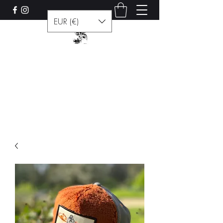
EUR (€)
Les curiosités de Francis
Contact