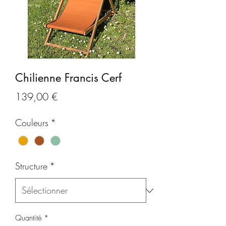
Chilienne Francis Cerf
Prix
139,00 €
Couleurs
*
Structure
*
Quantité
*