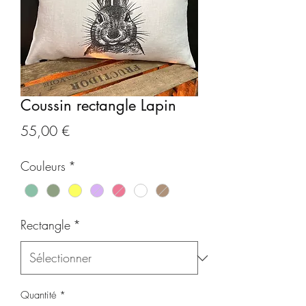
Coussin rectangle Lapin
Prix
55,00 €
Couleurs
*
Rectangle
*
Quantité
*