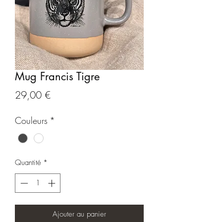
Mug Francis Tigre
Prix
29,00 €
Couleurs
*
Quantité
*
Ajouter au panier