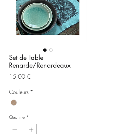
Set de Table
Renarde/Renardeaux
Prix
15,00 €
Couleurs
*
Quantité
*