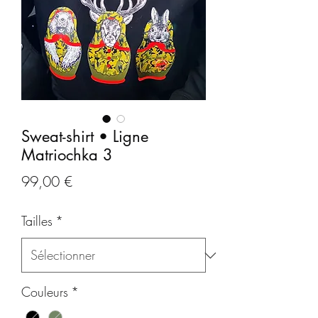
Sweat-shirt • Ligne
Matriochka 3
Prix
99,00 €
Tailles
*
Couleurs
*