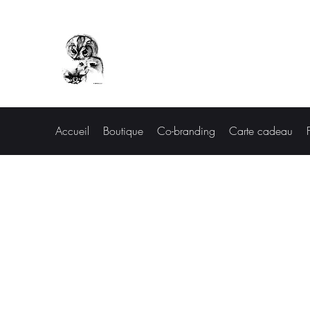
Les curiosités de Francis
Accueil
Boutique
Co-branding
Carte cadeau