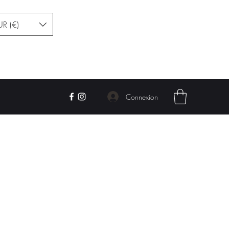
UR (€)
Contact
Connexion