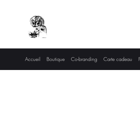
Les curiosités de Francis
Accueil
Boutique
Co-branding
Carte cadeau