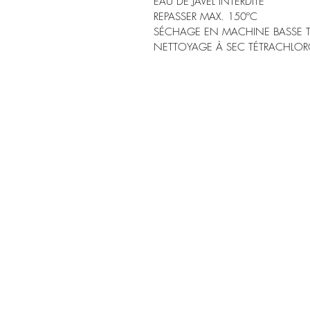
EAU DE JAVEL INTERDITE
REPASSER MAX. 150ºC
SÉCHAGE EN MACHINE BASSE T
NETTOYAGE À SEC TÉTRACHLOR