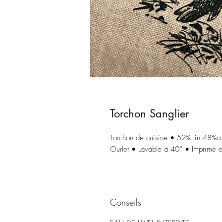
Torchon Sanglier
Torchon de cuisine • 52% lin 48%c
Ourlet • Lavable à 40° • Imprimé 
Conseils