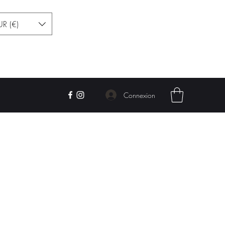
UR (€)
Contact
Connexion